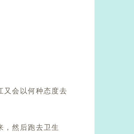
江又会以何种态度去
来，然后跑去卫生