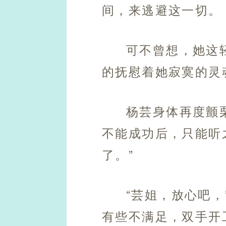
间，来逃避这一切。
可不曾想，她这
的抚慰着她寂寞的灵
杨芸身体再度颤
不能成功后，只能听
了。”
“芸姐，放心吧
有些不满足，双手开