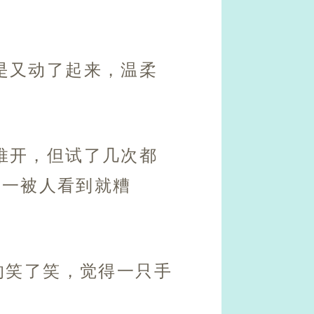
是又动了起来，温柔
推开，但试了几次都
万一被人看到就糟
的笑了笑，觉得一只手