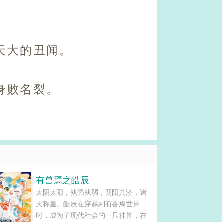
天大的丑闻。
身败名裂。
有兽焉之皓辰
太阴太阳，孰强孰弱，阴阳共济，诸
天称皇。皓辰在穿越到有兽焉世界
时，成为了现代社会的一只神兽，在