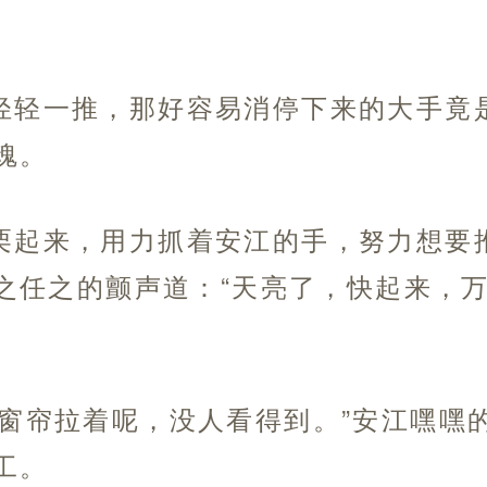
轻轻一推，那好容易消停下来的大手竟
魂。
栗起来，用力抓着安江的手，努力想要
之任之的颤声道：“天亮了，快起来，
，窗帘拉着呢，没人看得到。”安江嘿嘿
工。