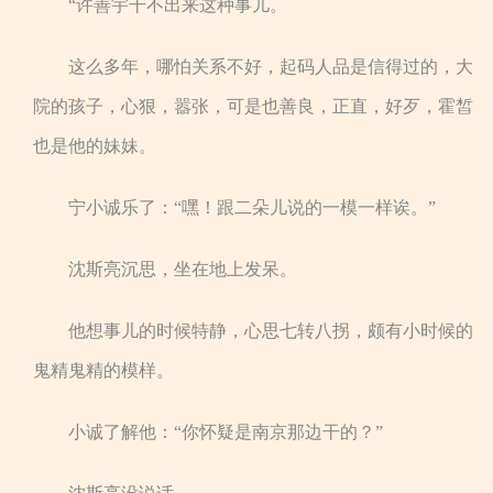
“许善宇干不出来这种事儿。
这么多年，哪怕关系不好，起码人品是信得过的，大
院的孩子，心狠，嚣张，可是也善良，正直，好歹，霍皙
也是他的妹妹。
宁小诚乐了：“嘿！跟二朵儿说的一模一样诶。”
沈斯亮沉思，坐在地上发呆。
他想事儿的时候特静，心思七转八拐，颇有小时候的
鬼精鬼精的模样。
小诚了解他：“你怀疑是南京那边干的？”