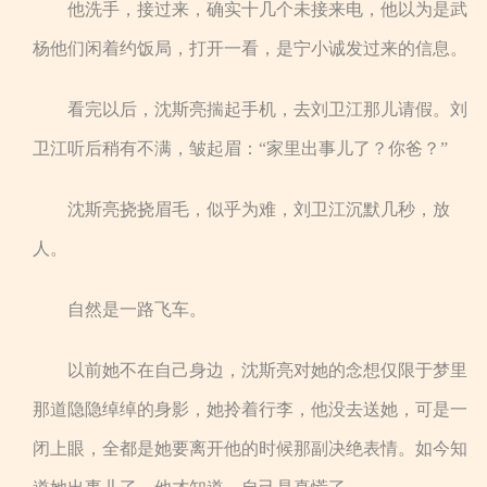
他洗手，接过来，确实十几个未接来电，他以为是武
杨他们闲着约饭局，打开一看，是宁小诚发过来的信息。
看完以后，沈斯亮揣起手机，去刘卫江那儿请假。刘
卫江听后稍有不满，皱起眉：“家里出事儿了？你爸？”
沈斯亮挠挠眉毛，似乎为难，刘卫江沉默几秒，放
人。
自然是一路飞车。
以前她不在自己身边，沈斯亮对她的念想仅限于梦里
那道隐隐绰绰的身影，她拎着行李，他没去送她，可是一
闭上眼，全都是她要离开他的时候那副决绝表情。如今知