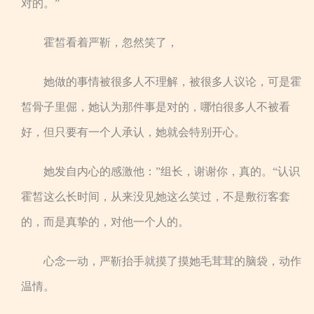
对的。”
霍皙看着严靳，忽然笑了，
她做的事情被很多人不理解，被很多人议论，可是霍
皙骨子里倔，她认为那件事是对的，哪怕很多人不被看
好，但只要有一个人承认，她就会特别开心。
她发自内心的感激他：”组长，谢谢你，真的。“认识
霍皙这么长时间，从来没见她这么笑过，不是敷衍客套
的，而是真挚的，对他一个人的。
心念一动，严靳抬手就摸了摸她毛茸茸的脑袋，动作
温情。