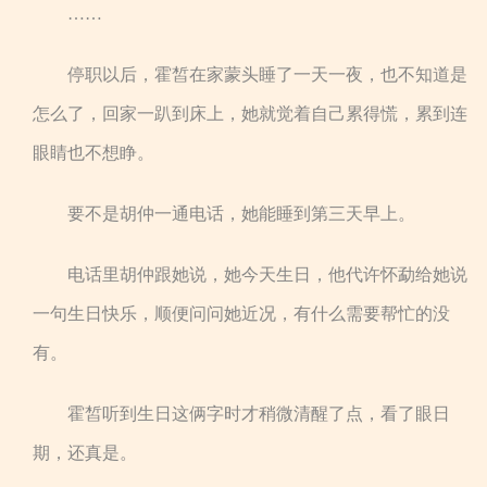
……
停职以后，霍皙在家蒙头睡了一天一夜，也不知道是
怎么了，回家一趴到床上，她就觉着自己累得慌，累到连
眼睛也不想睁。
要不是胡仲一通电话，她能睡到第三天早上。
电话里胡仲跟她说，她今天生日，他代许怀勐给她说
一句生日快乐，顺便问问她近况，有什么需要帮忙的没
有。
霍皙听到生日这俩字时才稍微清醒了点，看了眼日
期，还真是。