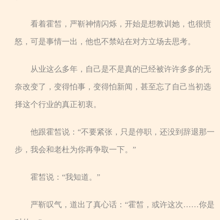
看着霍皙，严靳神情闪烁，开始是想教训她，也很愤
怒，可是事情一出，他也不禁站在对方立场去思考。
从业这么多年，自己是不是真的已经被许许多多的无
奈改变了，变得怕事，变得怕新闻，甚至忘了自己当初选
择这个行业的真正初衷。
他跟霍皙说：“不要紧张，只是停职，还没到辞退那一
步，我会和老杜为你再争取一下。”
霍皙说：“我知道。”
严靳叹气，道出了真心话：“霍皙，或许这次……你是