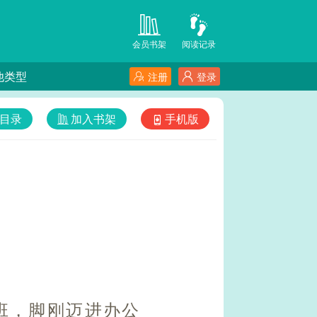
会员书架
阅读记录
他类型
注册
登录
目录
加入书架
手机版
班，脚刚迈进办公