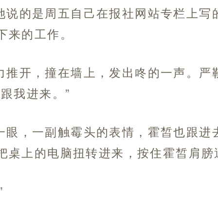
她说的是周五自己在报社网站专栏上写
下来的工作。
力推开，撞在墙上，发出咚的一声。严
跟我进来。”
一眼，一副触霉头的表情，霍皙也跟进
把桌上的电脑扭转进来，按住霍皙肩膀
”