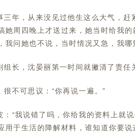
事三年，从来没见过他生这么大气，赶
稿她周四晚上才送过来，她当时给我的
，我问她也不说，当时情况又急，我哪
副组长，沈晏丽第一时间就撇清了责任
，很不可思议：“你再说一遍。”
皮：“我说错了吗，你给我的资料上就
应用于生活的降解材料，谁知道你要说