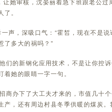
，让她审核，沈晏丽着急下班跟老公过
人了。
冷斥一声，深吸口气：“霍皙，现在不是
惹了多大的祸吗？”
访他们的新钢化应用技术，不是让你控诉
盯着她的眼睛一字一句。
是招商办下了大工夫才来的，市值几十
生产，还有周边村县冬季供暖的煤炭。