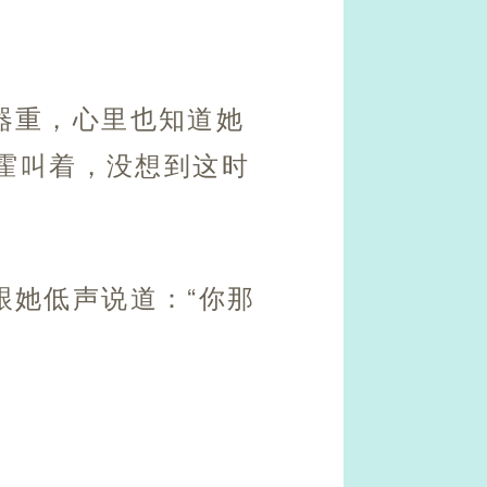
器重，心里也知道她
霍叫着，没想到这时
跟她低声说道：“你那