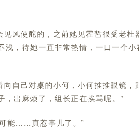
会见风使舵的，之前她见霍皙很受老杜
不浅，待她一直非常热情，一口一个小
看向自己对桌的小何，小何推推眼镜，
子，出麻烦了，组长正在挨骂呢。”
可能……真惹事儿了。”