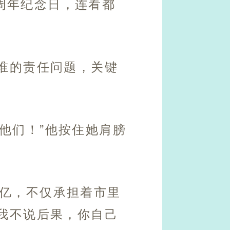
周年纪念日，连看都
说谁的责任问题，关键
他们！”他按住她肩膀
个亿，不仅承担着市里
我不说后果，你自己