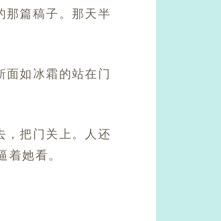
的那篇稿子。那天半
靳面如冰霜的站在门
去，把门关上。人还
逼着她看。