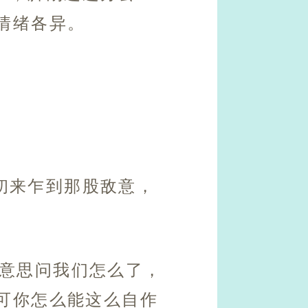
情绪各异。
初来乍到那股敌意，
好意思问我们怎么了，
可你怎么能这么自作