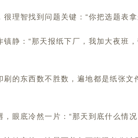
，很理智找到问题关键：“你把选题表拿
作镇静：“那天报纸下厂，我加大夜班
印刷的东西数不胜数，遍地都是纸张文
唇，眼底冷然一片：“那天到底什么情况