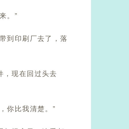
来。”
，带到印刷厂去了，落
件，现在回过头去
，你比我清楚。”