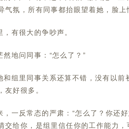
异气氛，所有同事都抬眼望着她，脸上
里，有很大的争吵声。
茫然地问同事：“怎么了？”
她和组里同事关系还算不错，没有以前
，友好很多。
来，一反常态的严肃：“怎么了？你还
情交给你，是组里信任你的工作能力，