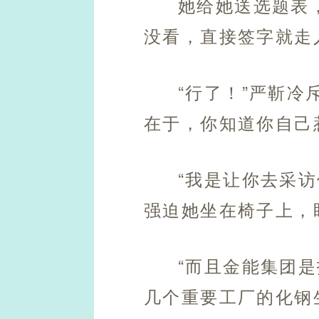
她给她送选题表
没看，直接签字就走
“行了！”严靳
在于，你知道你自己
“我是让你去采
强迫她坐在椅子上，
“而且金能集团
几个重要工厂的化钢