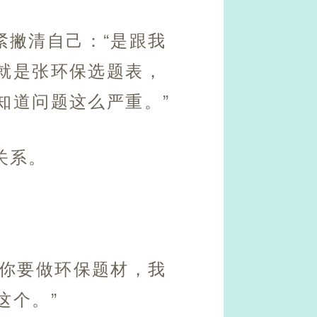
紧撇清自己：“是跟我
就是张环保选题表，
知道问题这么严重。”
关系。
说你要做环保题材，我
这个。”