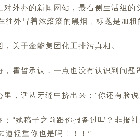
社对外办的新闻网站，最右侧生活组的
在往外冒着浓滚滚的黑烟，标题是加粗
凶，关于金能集团化工排污真相。
好，霍皙承认，一点也没有认识到问题严
心里，话从牙缝中挤出来：“你还有脸说
丽：“她稿子之前跟你报备过吗？非报
知道轻重你也是吗！！！”