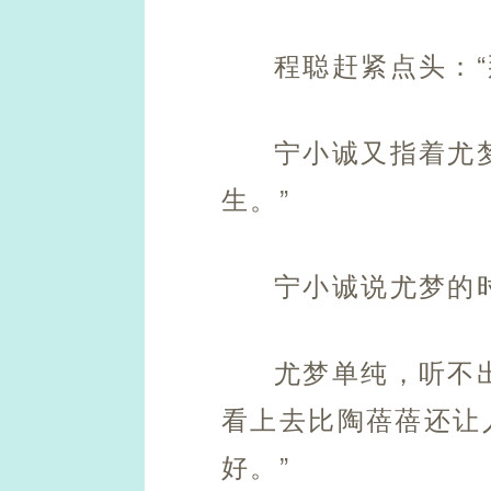
程聪赶紧点头：“
宁小诚又指着尤
生。”
宁小诚说尤梦的
尤梦单纯，听不
看上去比陶蓓蓓还让
好。”