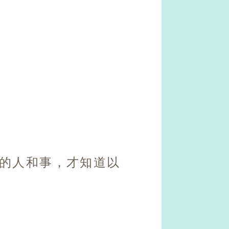
过的人和事，才知道以