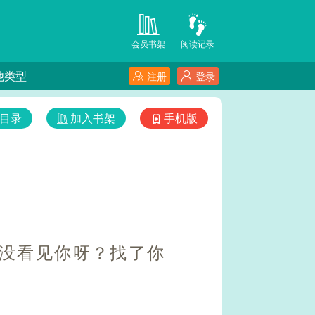
会员书架
阅读记录
他类型
注册
登录
目录
加入书架
手机版
么没看见你呀？找了你