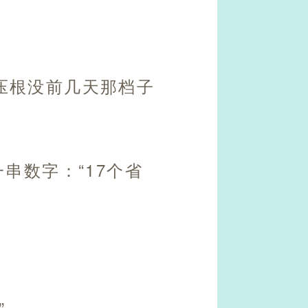
压根没前几天那档子
串数字：“17个省
”