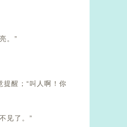
亮。”
意提醒；“叫人啊！你
不见了。”