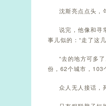
沈斯亮点点头，
说完，他像和寻
事儿似的：“走了这
“去的地方可多了
份，62个城市，103
众人无人接话，
只有程聪脑子短