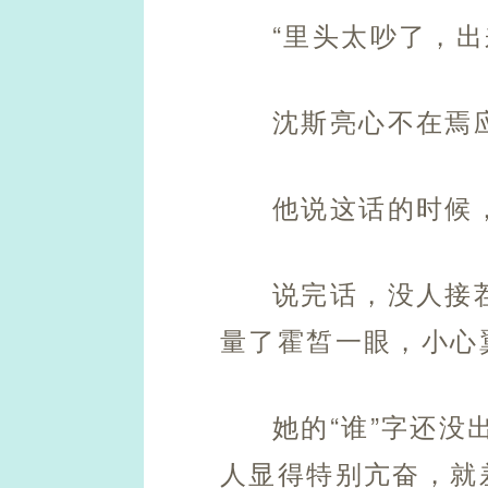
“里头太吵了，出
沈斯亮心不在焉
他说这话的时候
说完话，没人接
量了霍皙一眼，小心
她的“谁”字还
人显得特别亢奋，就