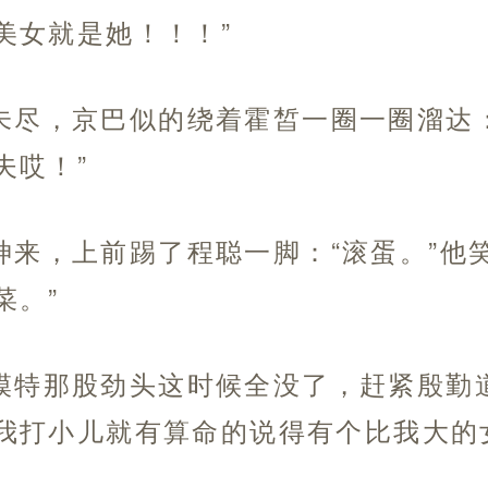
美女就是她！！！”
未尽，京巴似的绕着霍皙一圈一圈溜达
夫哎！”
神来，上前踢了程聪一脚：“滚蛋。”他
菜。”
模特那股劲头这时候全没了，赶紧殷勤
我打小儿就有算命的说得有个比我大的