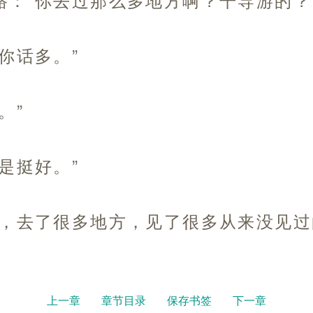
你话多。”
。”
是挺好。”
好，去了很多地方，见了很多从来没见
上一章
章节目录
保存书签
下一章