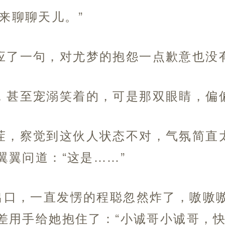
来聊聊天儿。”
应了一句，对尤梦的抱怨一点歉意也没
，甚至宠溺笑着的，可是那双眼睛，偏
茬，察觉到这伙人状态不对，气氛简直
翼翼问道：“这是……”
没出口，一直发愣的程聪忽然炸了，嗷嗷
差用手给她抱住了：“小诚哥小诚哥，