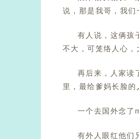
说，那是我哥，我们
有人说，这俩孩
不大，可笼络人心，
再后来，人家读
里，最给爹妈长脸的
一个去国外念了
有外人眼红他们