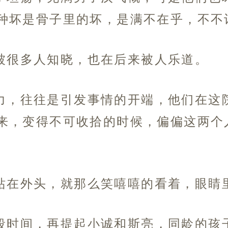
种坏是骨子里的坏，是满不在乎，不不
被很多人知晓，也在后来被人乐道。
力，往往是引发事情的开端，他们在这
来，变得不可收拾的时候，偏偏这两个
站在外头，就那么笑嘻嘻的看着，眼睛
段时间，再提起小诚和斯亮，同龄的孩