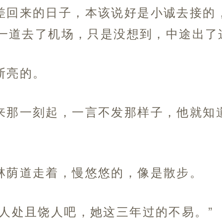
差回来的日子，本该说好是小诚去接的
一道去了机场，只是没想到，中途出了
斯亮的。
来那一刻起，一言不发那样子，他就知
林荫道走着，慢悠悠的，像是散步。
饶人处且饶人吧，她这三年过的不易。”