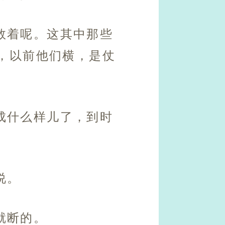
数着呢。这其中那些
，以前他们横，是仗
成什么样儿了，到时
说。
就断的。