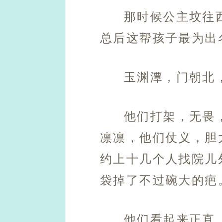
那时候公主坟往
总后这帮孩子最为出
玉渊潭，门朝北
他们打架，无畏
凛凛，他们仗义，胆
约上十几个人找院儿
袋掉了不过碗大的疤
他们看起来正直