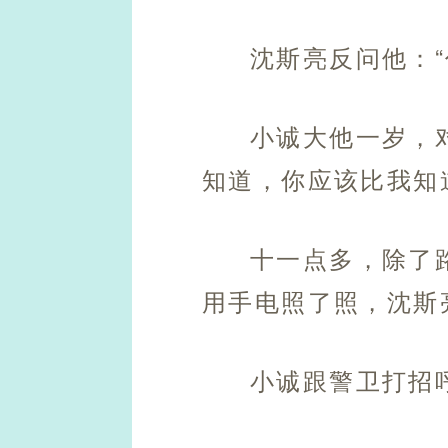
沈斯亮反问他：
小诚大他一岁，
知道，你应该比我知
十一点多，除了
用手电照了照，沈斯
小诚跟警卫打招