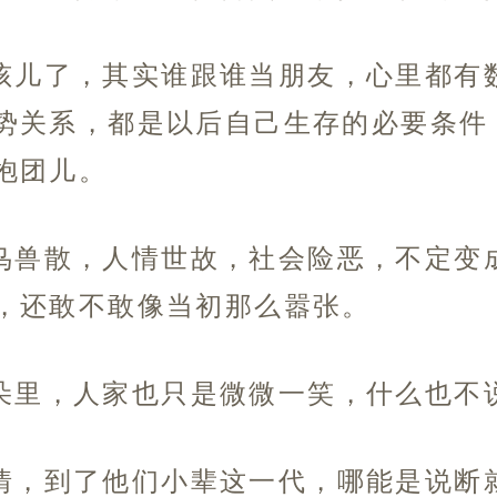
孩儿了，其实谁跟谁当朋友，心里都有
势关系，都是以后自己生存的必要条件
抱团儿。
鸟兽散，人情世故，社会险恶，不定变
，还敢不敢像当初那么嚣张。
朵里，人家也只是微微一笑，什么也不
情，到了他们小辈这一代，哪能是说断