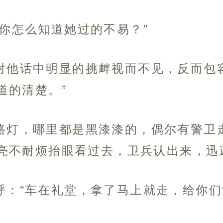
“你怎么知道她过的不易？”
对他话中明显的挑衅视而不见，反而包
道的清楚。”
路灯，哪里都是黑漆漆的，偶尔有警卫
亮不耐烦抬眼看过去，卫兵认出来，迅
呼：“车在礼堂，拿了马上就走，给你们