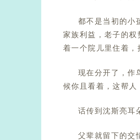
都不是当初的小
家族利益，老子的权
着一个院儿里住着，
现在分开了，作
候你且看着，这帮人
话传到沈斯亮耳
父辈就留下的交