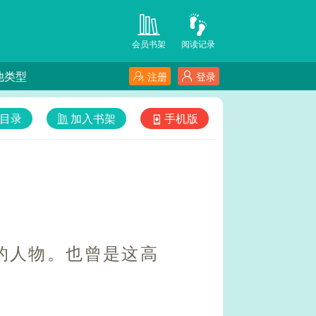
会员书架
阅读记录
他类型
注册
登录
目录
加入书架
手机版
的人物。也曾是这高