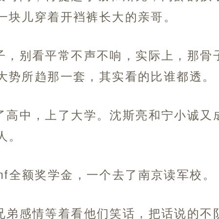
一块儿穿着开裆裤长大的亲哥。
子，别看平常不声不响，实际上，那骨
大势所趋那一套，其实看的比谁都透。
了高中，上了大学。沈斯亮和宁小诚又
人。
mf全额奖学金，一个去了南京读军校。
兄弟感情等着看他们笑话，把话说的不