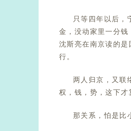
只等四年以后，
金，没动家里一分钱
沈斯亮在南京读的是
行。
两人归京，又联
权，钱，势，这下才
那关系，怕是比