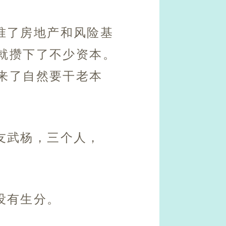
准了房地产和风险基
就攒下了不少资本。
来了自然要干老本
友武杨，三个人，
没有生分。