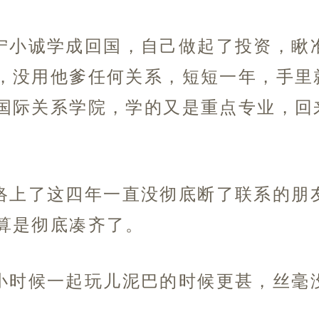
宁小诚学成回国，自己做起了投资，瞅
，没用他爹任何关系，短短一年，手里
国际关系学院，学的又是重点专业，回
络上了这四年一直没彻底断了联系的朋
算是彻底凑齐了。
小时候一起玩儿泥巴的时候更甚，丝毫