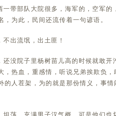
西一带部队大院很多，海军的，空军的
名，为此，民间还流传着一句谚语。
，不出流氓，出土匪！
，还没院子里杨树苗儿高的时候就敢开
大，热血，重感情，听说兄弟挨欺负，
外的人茬架，为的就是那份情义，事情
。
，坦荡，充满男子汉气概，可是他们也