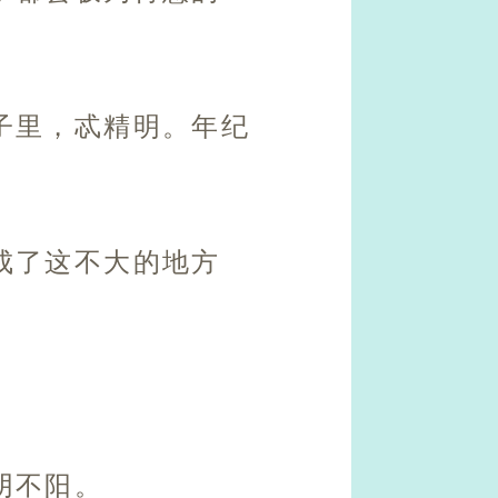
子里，忒精明。年纪
成了这不大的地方
阴不阳。