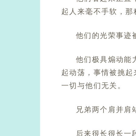
起人来毫不手软，那
他们的光荣事迹
他们极具煽动能
起动荡，事情被挑起
一切与他们无关。
兄弟两个肩并肩
后来很长很长一