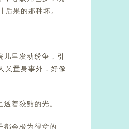
计后果的那种坏。
院儿里发动纷争，引
人又置身事外，好像
里透着狡黠的光。
子都会极为得意的