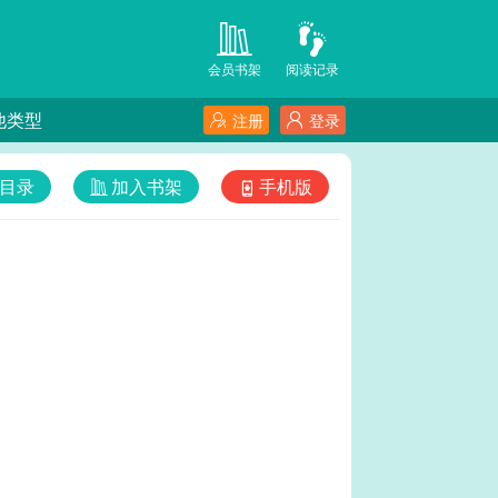
会员书架
阅读记录
他类型
注册
登录
目录
加入书架
手机版