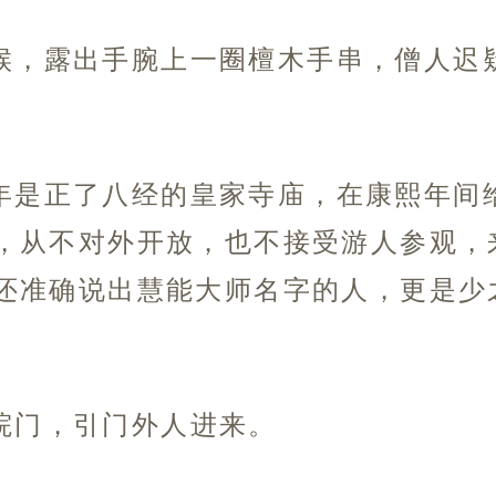
候，露出手腕上一圈檀木手串，僧人迟
年是正了八经的皇家寺庙，在康熙年间
，从不对外开放，也不接受游人参观，
还准确说出慧能大师名字的人，更是少
院门，引门外人进来。