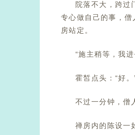
院落不大，跨过
专心做自己的事，僧
房站定。
“施主稍等，我进
霍皙点头：“好。
不过一分钟，僧
禅房内的陈设一