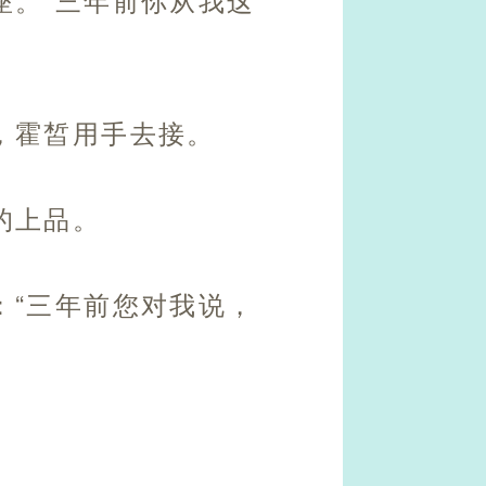
，霍皙用手去接。
的上品。
：“三年前您对我说，