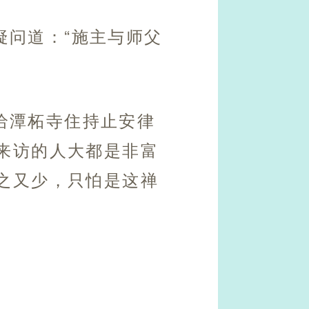
疑问道：“施主与师父
给潭柘寺住持止安律
来访的人大都是非富
之又少，只怕是这禅