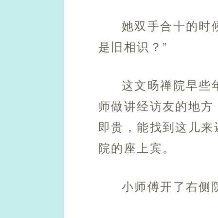
她双手合十的时
是旧相识？”
这文旸禅院早些
师做讲经访友的地方
即贵，能找到这儿来
院的座上宾。
小师傅开了右侧