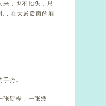
人来，也不抬头，只
礼，在大殿后面的厢
的手势。
一张硬榻，一张矮