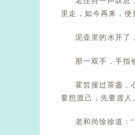
里走，如今再来，便
泥壶里的水开了
那一双手，手指
霍皙接过茶盏，
要想渡己，先要渡人
老和尚徐徐道：