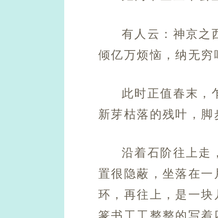
有人云：神京之
倾亿万烦恼，纳无穷
此时正值春末，
新芽枯落的残叶，脚
沿着石阶往上走
置很隐蔽，坐落在一
环，再往上，是一块
篆书工工整整的写着