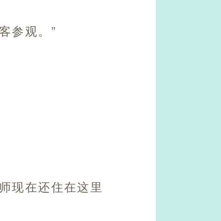
客参观。”
大师现在还住在这里