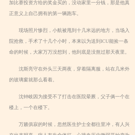
加比赛投资方给的奖金买的，没动家里一分钱，那是他真
正意义上自己拥有的第一辆跑车。
现场照片惨烈，小航被甩到十几米远的地方，当场入
院抢救，手术了十几个小时，本来以为送到ICU能捡一条
命的时候，大家万万没想到，他到底是没熬过那天夜里。
沈斯亮守在外头三天两夜，穿着隔离服，站在几米外
的玻璃窗就那么看着。
沈钟岐因为接受不了打击在医院晕厥，父子俩一个在
楼上，一个在楼下。
万籁俱寂的时候，忽然医生护士全都往里冲，有人兴