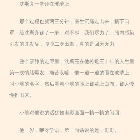
沈斯亮一拳锤在玻璃上。
那个过程也就两三分钟，医生沉痛走出来，摘下口
罩，给沈斯亮鞠了一躬，对不起，我们尽力了。颅内感染
引发的并发症，腹腔二次出血，真的是回天无力。
整个寂静的走廊里，沈斯亮在他将近三十年的人生里
第一次情绪爆发，痛苦哀嚎，他一遍一遍的砸在玻璃上，
叫小航的名字，然后看着小航的脸上被蒙上白布，被人慢
慢推出来。
小航对他说的话犹如电影画面一帧一帧的闪回。
他一岁，咿呀学语，第一句话说的是，哥哥。