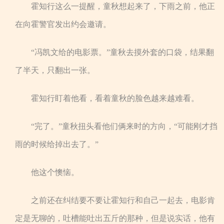
霍知行这么一提醒，童秋想起来了，下雨之前，他正
在向霍警官发出约会邀请。
“冯凯文给的电影票。”童秋去摸外套的口袋，结果翻
了半天，只翻出一张。
霍知行盯着他看，看着童秋的脸色越来越难看。
“完了。”童秋扭头看他们俩来时的方向，“可能刚才挡
雨的时候给掉出去了。”
他这个懊恼。
之前还在纠结要不要让霍知行和自己一起去，电影肯
定是无聊的，吐槽能吐出五斤的那种，但是说实话，他有