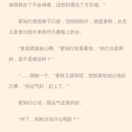
候我算好了不会淋着，没想到遇见了方百城。”
霍知行摸摸裤子口袋，没找到纸巾，倒是童秋，从兜
儿里拿出纸巾来给对方擦脸上的水。
“童老师真贴心啊。”霍知行笑着看他，“你们当老师
的，是不是都这样？”
“……我独一个。”童秋又臊得慌，把纸塞给他让他自
己擦，“你运气好，赶上了。”
霍知行心说：我运气还真的好。
“对了，你刚才说什么电影？”