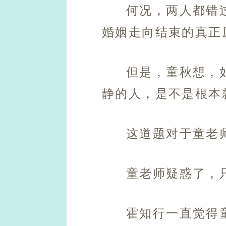
何况，两人都错
婚姻走向结束的真正
但是，童秋想，
静的人，是不是根本
这道题对于童老
童老师疑惑了，
霍知行一直觉得