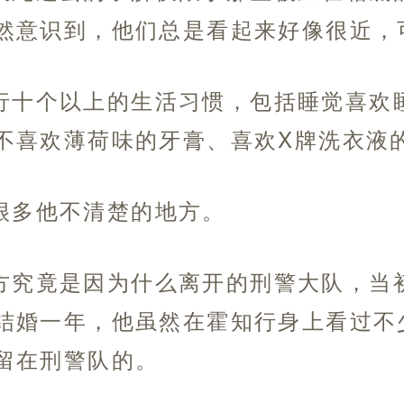
然意识到，他们总是看起来好像很近，
行十个以上的生活习惯，包括睡觉喜欢
不喜欢薄荷味的牙膏、喜欢X牌洗衣液
很多他不清楚的地方。
方究竟是因为什么离开的刑警大队，当
结婚一年，他虽然在霍知行身上看过不
留在刑警队的。