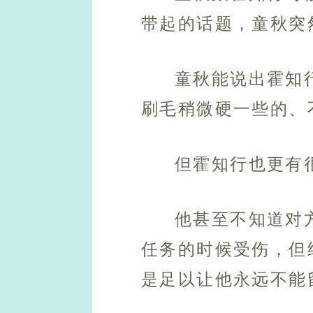
带起的话题，童秋突
童秋能说出霍知
刷毛稍微硬一些的、
但霍知行也更有
他甚至不知道对
任务的时候受伤，但
是足以让他永远不能