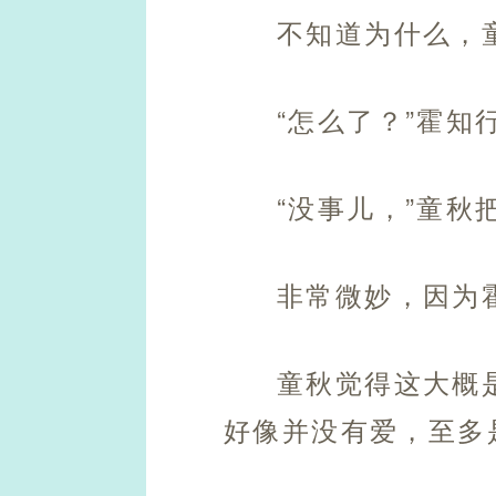
不知道为什么，
“怎么了？”霍知
“没事儿，”童秋
非常微妙，因为霍
童秋觉得这大概
好像并没有爱，至多