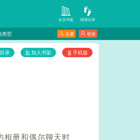
会员书架
阅读记录
他类型
注册
登录
目录
加入书架
手机版
的相册和偶尔聊天时