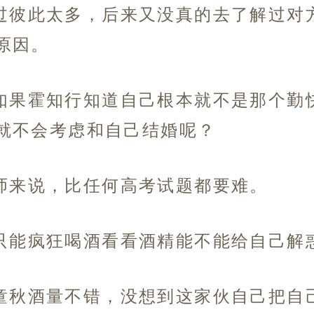
过彼此太多，后来又没真的去了解过对
原因。
如果霍知行知道自己根本就不是那个勤
就不会考虑和自己结婚呢？
师来说，比任何高考试题都要难。
只能疯狂喝酒看看酒精能不能给自己解
童秋酒量不错，没想到这家伙自己把自