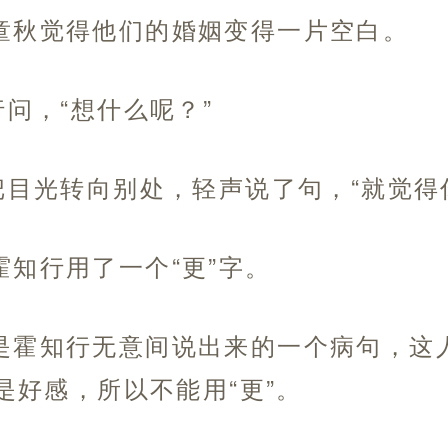
童秋觉得他们的婚姻变得一片空白。
行问，“想什么呢？”
把目光转向别处，轻声说了句，“就觉得
知行用了一个“更”字。
是霍知行无意间说出来的一个病句，这
是好感，所以不能用“更”。