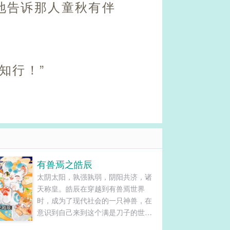
地告诉那人童秋有伴
知行！”
有兽焉之皓辰
太阴太阳，孰强孰弱，阴阳共济，诸
天称皇。皓辰在穿越到有兽焉世界
时，成为了现代社会的一只神兽，在
意识到自己来到这个满是刀子的世界
后，本想着得过且过的活下去，却发