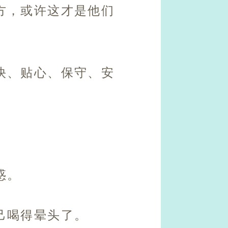
方，或许这才是他们
快、贴心、保守、安
惑。
己喝得晕头了。