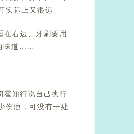
可实际上又很远。
睡在右边、牙刷要用
的味道……
初霍知行说自己执行
少伤疤，可没有一处