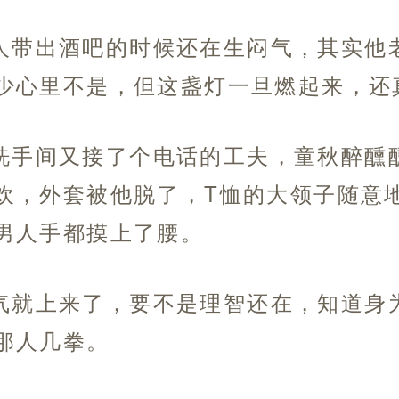
人带出酒吧的时候还在生闷气，其实他
少心里不是，但这盏灯一旦燃起来，还
洗手间又接了个电话的工夫，童秋醉醺
欢，外套被他脱了，T恤的大领子随意
男人手都摸上了腰。
气就上来了，要不是理智还在，知道身
那人几拳。