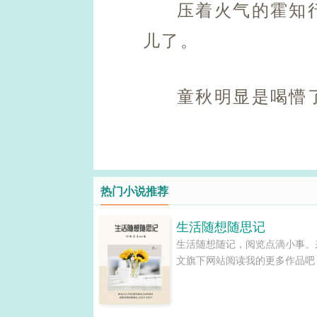
压着火气的霍知
儿了。
童秋明显是喝懵
热门小说推荐
生活随想随思记
生活随想随记，阅览点滴小事。
文旗下网站阅读我的更多作品吧！..