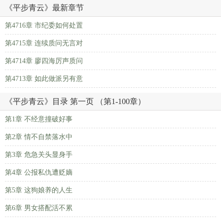
《平步青云》最新章节
第4716章 市纪委如何处置
第4715章 连续质问无言对
第4714章 廖四海厉声质问
第4713章 如此做派另有意
《平步青云》目录 第一页 （第1-100章）
第1章 不经意撞破好事
第2章 情不自禁落水中
第3章 危急关头显身手
第4章 公报私仇遭贬嫡
第5章 这狗娘养的人生
第6章 男女搭配活不累