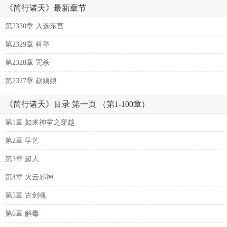
《简行诸天》最新章节
第2330章 入选东宫
第2329章 科举
第2328章 咒杀
第2327章 赵姨娘
《简行诸天》目录 第一页 （第1-100章）
第1章 如来神掌之穿越
第2章 学艺
第3章 超人
第4章 火云邪神
第5章 古剑魂
第6章 解毒