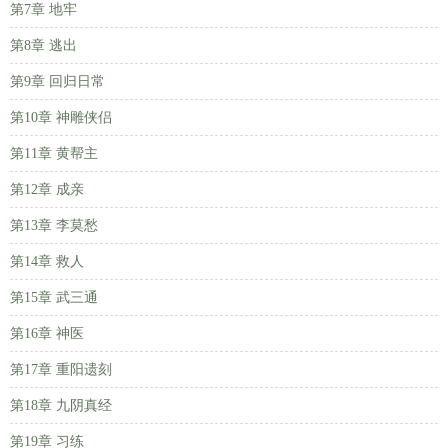
第7章 地牢
第8章 逃出
第9章 回归日常
第10章 神雕侠侣
第11章 黄帮主
第12章 成亲
第13章 李莫愁
第14章 救人
第15章 武三通
第16章 神医
第17章 重阳遗刻
第18章 九阴真经
第19章 习练