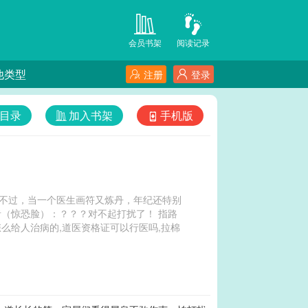
会员书架
阅读记录
他类型
注册
登录
目录
加入书架
手机版