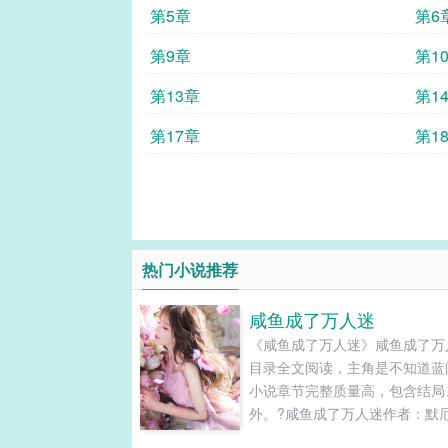
第5章
第6
第9章
第1
第13章
第1
第17章
第1
热门小说推荐
咸鱼成了万人迷
《咸鱼成了万人迷》咸鱼成了万
目录全文阅读，主角是不知道蓝
小说章节完整质量高，包含结局
外。?咸鱼成了万人迷作者：默
话简介：我只想当个废物第一章