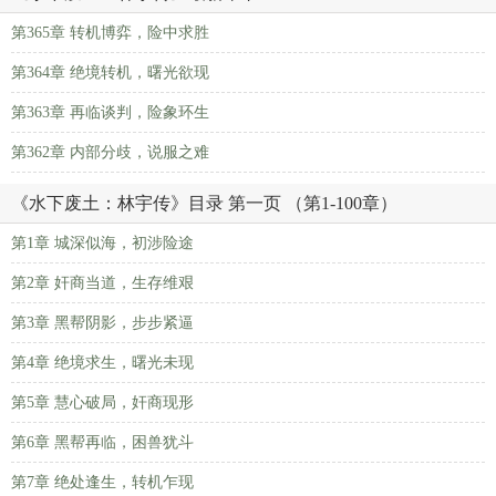
第365章 转机博弈，险中求胜
第364章 绝境转机，曙光欲现
第363章 再临谈判，险象环生
第362章 内部分歧，说服之难
《水下废土：林宇传》目录 第一页 （第1-100章）
第1章 城深似海，初涉险途
第2章 奸商当道，生存维艰
第3章 黑帮阴影，步步紧逼
第4章 绝境求生，曙光未现
第5章 慧心破局，奸商现形
第6章 黑帮再临，困兽犹斗
第7章 绝处逢生，转机乍现